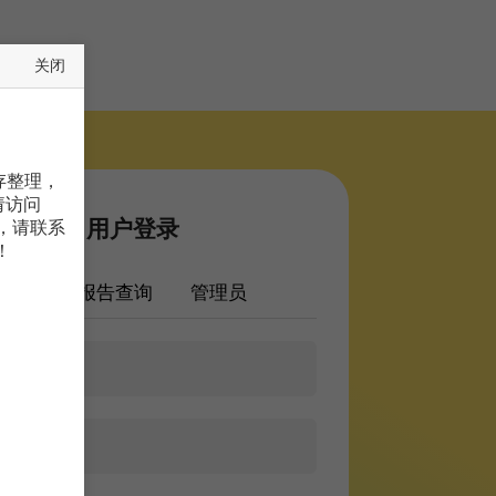
关闭
存整理，
请访问
用户登录
，请联系
！
上阅卷
报告查询
管理员