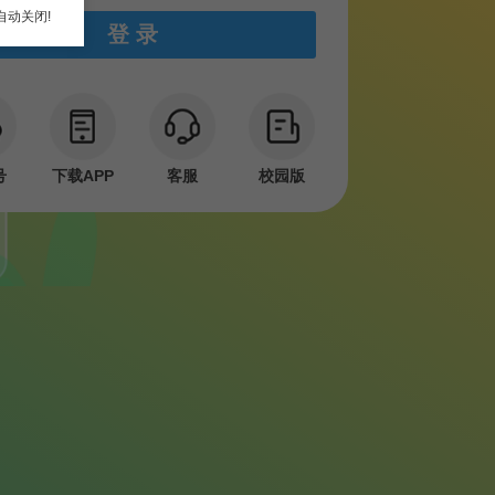
自动关闭!
号
下载APP
客服
校园版