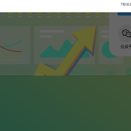
6
秒后
公众